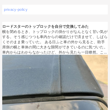
privacy-policy
ロードスターのトップロックを自分で交換してみた
幌を閉めるとき、トップロックの掛かりがなんとなく甘い気が
する。そう感じつつも車内からの確認だけで済ませて、しばら
くそのまま乗っていた。 ある日ふと車の外から見ると、助手
席側の幌と車体の間に大きな隙間ができているのに気づいた。
車内からはわからなかったけど、外から見たら一目瞭然。こ...