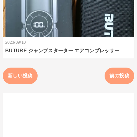
2023/09/10
BUTURE ジャンプスターター エアコンプレッサー
新しい投稿
前の投稿