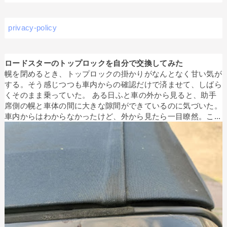
privacy-policy
ロードスターのトップロックを自分で交換してみた
幌を閉めるとき、トップロックの掛かりがなんとなく甘い気が
する。そう感じつつも車内からの確認だけで済ませて、しばら
くそのまま乗っていた。 ある日ふと車の外から見ると、助手
席側の幌と車体の間に大きな隙間ができているのに気づいた。
車内からはわからなかったけど、外から見たら一目瞭然。こ...