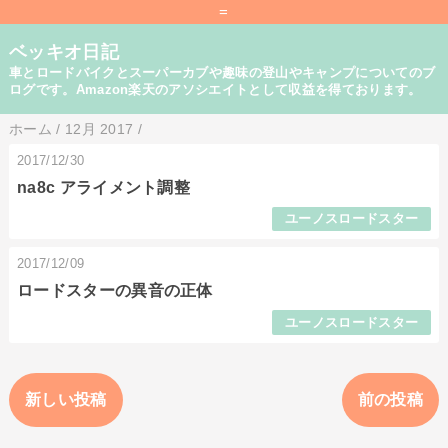
=
ベッキオ日記
車とロードバイクとスーパーカブや趣味の登山やキャンプについてのブ
ログです。Amazon楽天のアソシエイトとして収益を得ております。
ホーム
/
12月 2017
/
2017/12/30
na8c アライメント調整
ユーノスロードスター
2017/12/09
ロードスターの異音の正体
ユーノスロードスター
新しい投稿
前の投稿