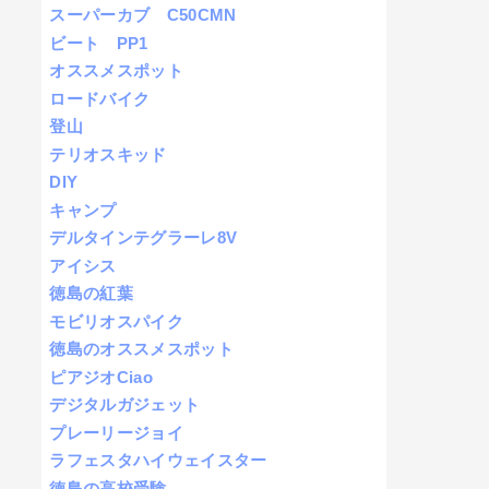
スーパーカブ C50CMN
ビート PP1
オススメスポット
ロードバイク
登山
テリオスキッド
DIY
キャンプ
デルタインテグラーレ8V
アイシス
徳島の紅葉
モビリオスパイク
徳島のオススメスポット
ピアジオCiao
デジタルガジェット
プレーリージョイ
ラフェスタハイウェイスター
徳島の高校受験