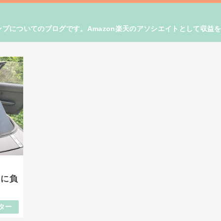
プについてのブログです。Amazon楽天のアソシエイトとして収益
さに負
ター