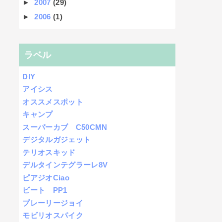
►
2007
(29)
►
2006
(1)
ラベル
DIY
アイシス
オススメスポット
キャンプ
スーパーカブ C50CMN
デジタルガジェット
テリオスキッド
デルタインテグラーレ8V
ピアジオCiao
ビート PP1
プレーリージョイ
モビリオスパイク