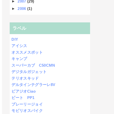
►
2007
(29)
►
2006
(1)
ラベル
DIY
アイシス
オススメスポット
キャンプ
スーパーカブ C50CMN
デジタルガジェット
テリオスキッド
デルタインテグラーレ8V
ピアジオCiao
ビート PP1
プレーリージョイ
モビリオスパイク