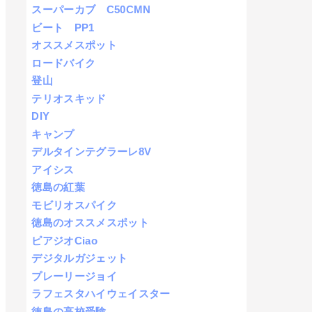
スーパーカブ C50CMN
ビート PP1
オススメスポット
ロードバイク
登山
テリオスキッド
DIY
キャンプ
デルタインテグラーレ8V
アイシス
徳島の紅葉
モビリオスパイク
徳島のオススメスポット
ピアジオCiao
デジタルガジェット
プレーリージョイ
ラフェスタハイウェイスター
徳島の高校受験