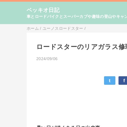
ベッキオ日記
車とロードバイクとスーパーカブや趣味の登山やキャン
ホーム
/
ユーノスロードスター
/
ロードスターのリアガラス修理
2024/09/06
t
f